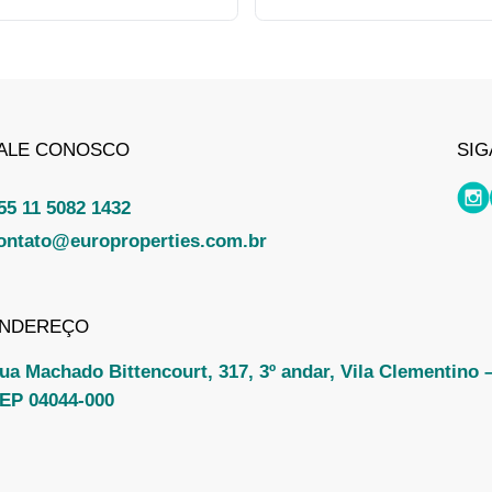
ALE CONOSCO
SIG
55 11 5082 1432
ontato@europroperties.com.br
NDEREÇO
ua Machado Bittencourt, 317, 3º andar, Vila Clementino 
EP 04044-000