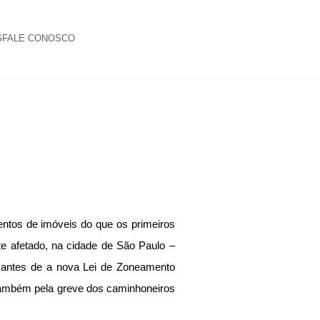
G
FALE CONOSCO
e
tos de imóveis do que os primeiros
te afetado, na cidade de São Paulo –
os antes de a nova Lei de Zoneamento
o também pela greve dos caminhoneiros