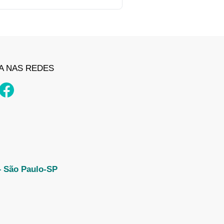
A NAS REDES
– São Paulo-SP