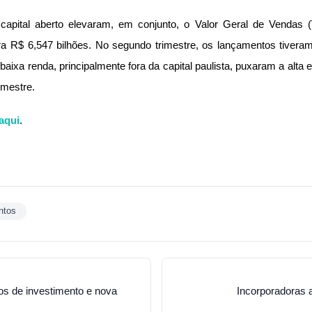
 capital aberto elevaram, em conjunto, o Valor Geral de Vendas
a R$ 6,547 bilhões. No segundo trimestre, os lançamentos tiver
 baixa renda, principalmente fora da capital paulista, puxaram a al
imestre.
aqui
.
ntos
os de investimento e nova
Incorporadoras 