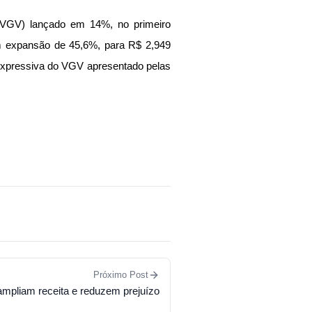
 (VGV) lançado em 14%, no primeiro
am expansão de 45,6%, para R$ 2,949
ta expressiva do VGV apresentado pelas
Próximo Post
ampliam receita e reduzem prejuízo