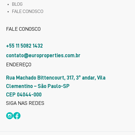
BLOG
FALE CONOSCO
FALE CONOSCO
+55 11 5082 1432
contato@europroperties.com.br
ENDEREÇO
Rua Machado Bittencourt, 317, 3º andar, Vila
Clementino – São Paulo-SP
CEP 04044-000
SIGA NAS REDES