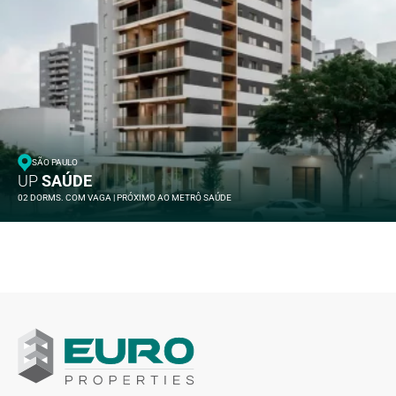
SÃO PAULO
UP
SAÚDE
02 DORMS. COM VAGA | PRÓXIMO AO METRÔ SAÚDE