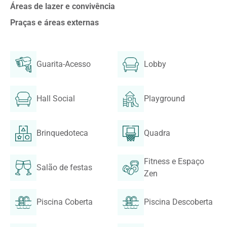
Áreas de lazer e convivência
Praças e áreas externas
Guarita-Acesso
Lobby
Hall Social
Playground
Brinquedoteca
Quadra
Fitness e Espaço
Salão de festas
Zen
Piscina Coberta
Piscina Descoberta