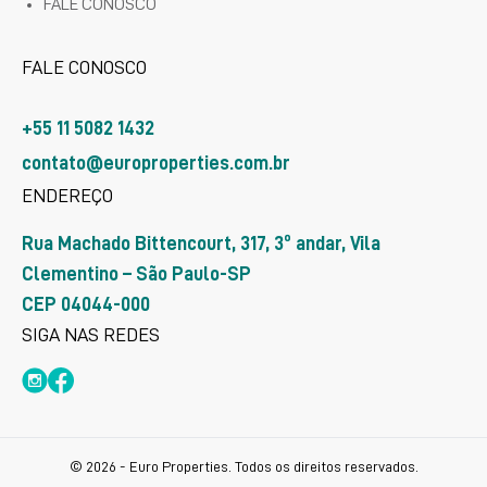
FALE CONOSCO
FALE CONOSCO
+55 11 5082 1432
contato@europroperties.com.br
ENDEREÇO
Rua Machado Bittencourt, 317, 3º andar, Vila
Clementino – São Paulo-SP
CEP 04044-000
SIGA NAS REDES
© 2026 - Euro Properties. Todos os direitos reservados.