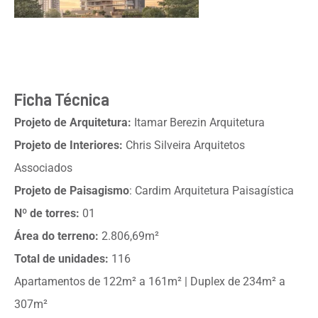
Ficha Técnica
Projeto de Arquitetura:
Itamar Berezin Arquitetura
Projeto de Interiores:
Chris Silveira Arquitetos
Associados
Projeto de Paisagismo
: Cardim Arquitetura Paisagística
Nº de torres:
01
Área do terreno:
2.806,69m²
Total de unidades:
116
Apartamentos de 122m² a 161m² | Duplex de 234m² a
307m²